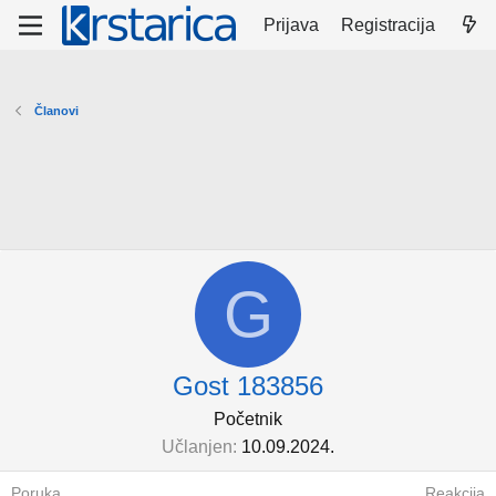
Prijava
Registracija
Članovi
G
Gost 183856
Početnik
Učlanjen
10.09.2024.
Poruka
Reakcija