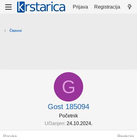
Prijava
Registracija
Članovi
G
Gost 185094
Početnik
Učlanjen
24.10.2024.
Poruka
Reakcija