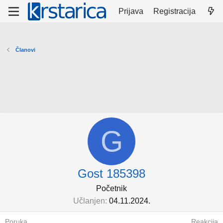
Prijava
Registracija
Članovi
G
Gost 185398
Početnik
Učlanjen
04.11.2024.
Poruka
Reakcija