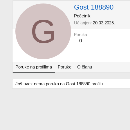
Gost 188890
G
Početnik
Učlanjen
20.03.2025.
Poruka
0
Poruke na profilima
Poruke
O članu
Još uvek nema poruka na Gost 188890 profilu.