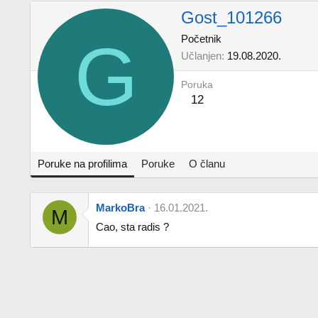
Gost_101266
G
Početnik
Učlanjen
19.08.2020.
Poruka
12
Poruke na profilima
Poruke
O članu
MarkoBra
16.01.2021.
M
Cao, sta radis ?