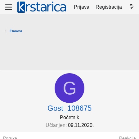
Prijava
Registracija
Članovi
G
Gost_108675
Početnik
Učlanjen
09.11.2020.
Poruka
Reakcija