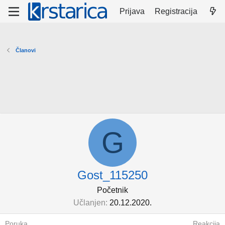
Prijava
Registracija
Članovi
G
Gost_115250
Početnik
Učlanjen
20.12.2020.
Poruka
Reakcija