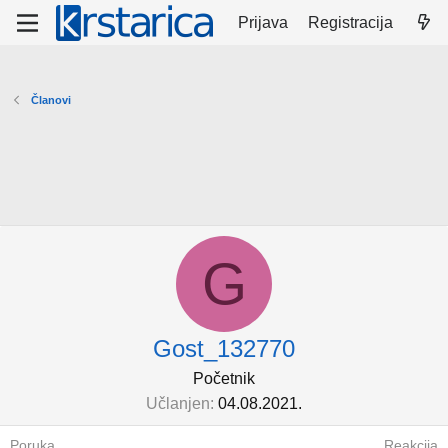
Prijava
Registracija
Članovi
G
Gost_132770
Početnik
Učlanjen
04.08.2021.
Poruka
Reakcija