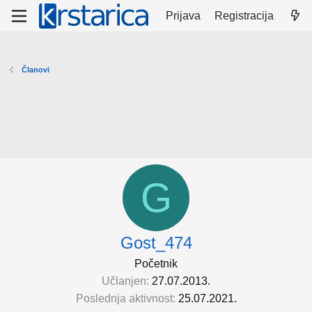
Prijava
Registracija
Članovi
G
Gost_474
Početnik
Učlanjen
27.07.2013.
Poslednja aktivnost
25.07.2021.