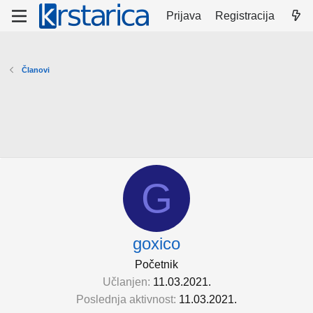
Prijava
Registracija
Članovi
G
goxico
Početnik
Učlanjen
11.03.2021.
Poslednja aktivnost
11.03.2021.