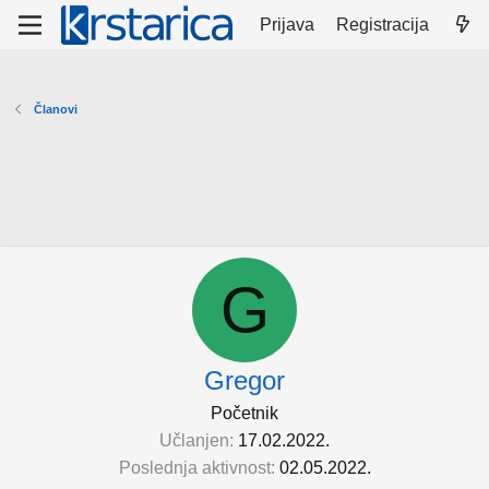
Prijava
Registracija
Članovi
G
Gregor
Početnik
Učlanjen
17.02.2022.
Poslednja aktivnost
02.05.2022.