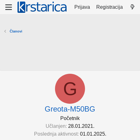
Prijava
Registracija
Članovi
G
Greota-M50BG
Početnik
Učlanjen
28.01.2021.
Poslednja aktivnost
01.01.2025.