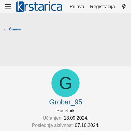
Prijava
Registracija
Članovi
G
Grobar_95
Početnik
Učlanjen
18.09.2024.
Poslednja aktivnost
07.10.2024.