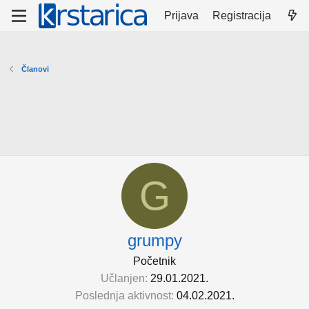
Prijava
Registracija
Članovi
G
grumpy
Početnik
Učlanjen
29.01.2021.
Poslednja aktivnost
04.02.2021.