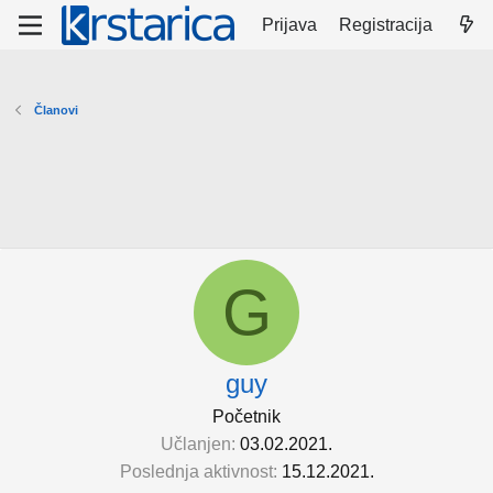
Prijava
Registracija
Članovi
G
guy
Početnik
Učlanjen
03.02.2021.
Poslednja aktivnost
15.12.2021.