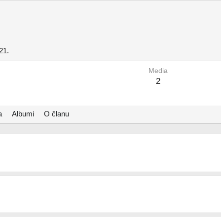
21.
Media
2
a
Albumi
O članu