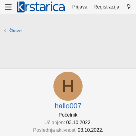
Prijava
Registracija
Članovi
H
hallo007
Početnik
Učlanjen
03.10.2022.
Poslednja aktivnost
03.10.2022.