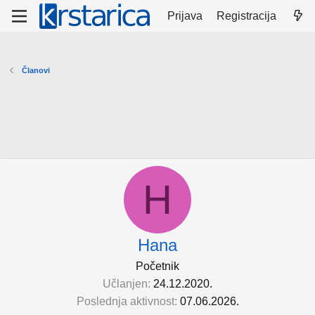
Prijava
Registracija
Članovi
H
Hana
Početnik
Učlanjen
24.12.2020.
Poslednja aktivnost
07.06.2026.