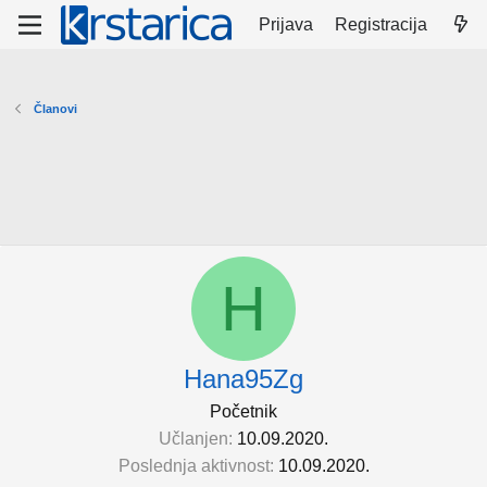
Prijava
Registracija
Članovi
H
Hana95Zg
Početnik
Učlanjen
10.09.2020.
Poslednja aktivnost
10.09.2020.