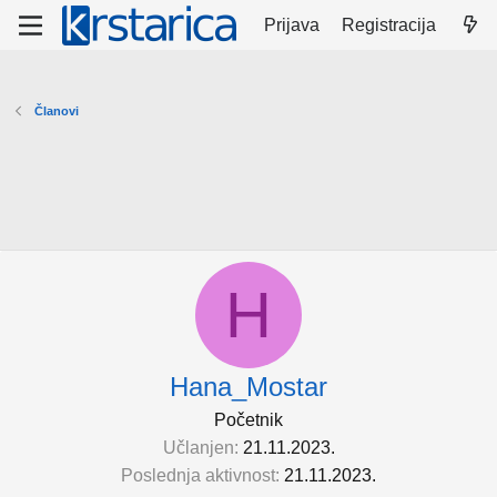
Prijava
Registracija
Članovi
H
Hana_Mostar
Početnik
Učlanjen
21.11.2023.
Poslednja aktivnost
21.11.2023.