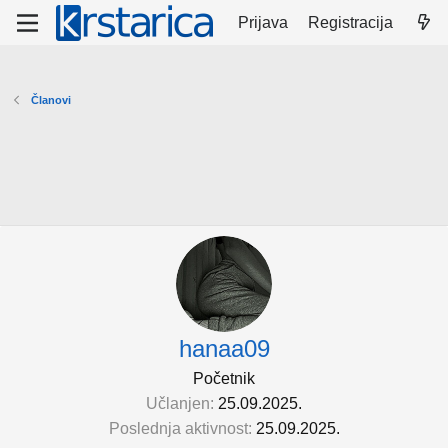
Prijava
Registracija
Članovi
hanaa09
Početnik
Učlanjen
25.09.2025.
Poslednja aktivnost
25.09.2025.