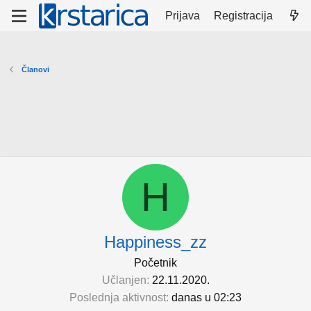
Prijava
Registracija
Članovi
H
Happiness_zz
Početnik
Učlanjen
22.11.2020.
Poslednja aktivnost
danas u 02:23