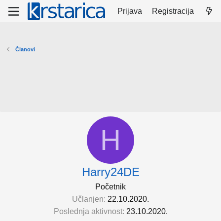
Prijava
Registracija
Članovi
H
Harry24DE
Početnik
Učlanjen
22.10.2020.
Poslednja aktivnost
23.10.2020.