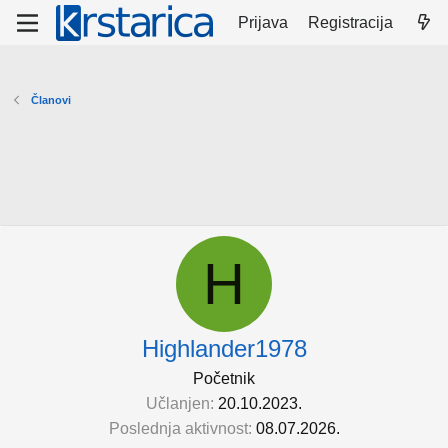
Prijava
Registracija
Članovi
H
Highlander1978
Početnik
Učlanjen
20.10.2023.
Poslednja aktivnost
08.07.2026.