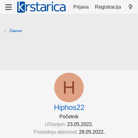
Prijava
Registracija
Članovi
H
Hiphos22
Početnik
Učlanjen
23.05.2022.
Poslednja aktivnost
28.05.2022.