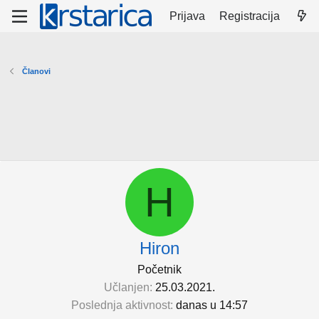
Prijava
Registracija
Članovi
H
Hiron
Početnik
Učlanjen
25.03.2021.
Poslednja aktivnost
danas u 14:57