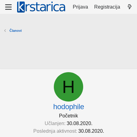
Prijava
Registracija
Članovi
H
hodophile
Početnik
Učlanjen
30.08.2020.
Poslednja aktivnost
30.08.2020.