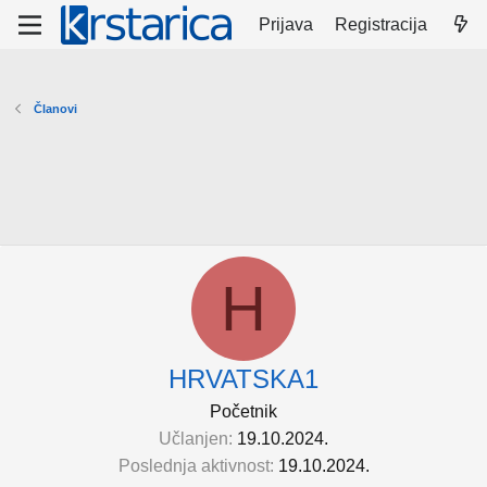
Prijava
Registracija
Članovi
H
HRVATSKA1
Početnik
Učlanjen
19.10.2024.
Poslednja aktivnost
19.10.2024.