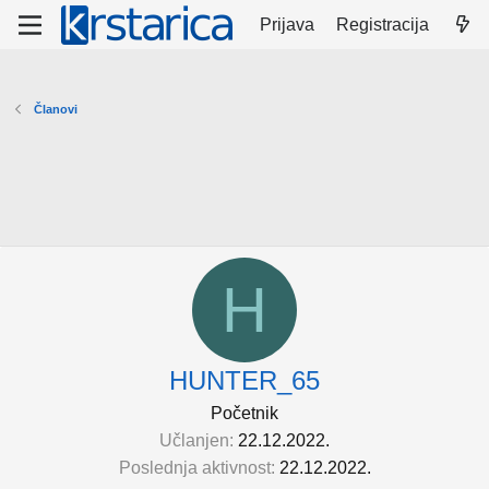
Prijava
Registracija
Članovi
H
HUNTER_65
Početnik
Učlanjen
22.12.2022.
Poslednja aktivnost
22.12.2022.