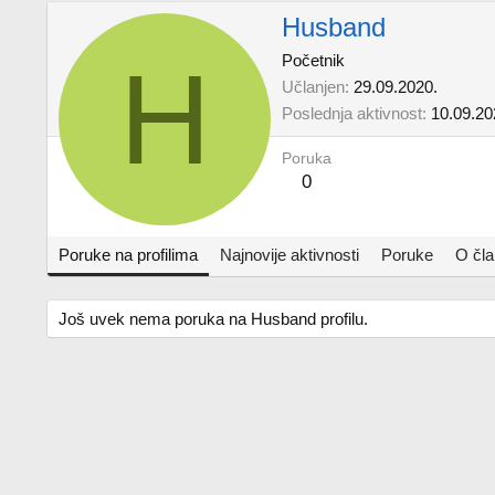
Husband
H
Početnik
Učlanjen
29.09.2020.
Poslednja aktivnost
10.09.20
Poruka
0
Poruke na profilima
Najnovije aktivnosti
Poruke
O čl
Još uvek nema poruka na Husband profilu.