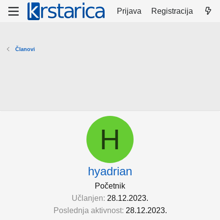
Prijava
Registracija
Članovi
H
hyadrian
Početnik
Učlanjen
28.12.2023.
Poslednja aktivnost
28.12.2023.