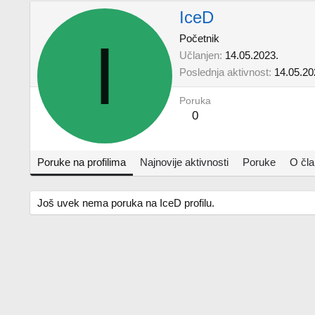
IceD
I
Početnik
Učlanjen
14.05.2023.
Poslednja aktivnost
14.05.20
Poruka
0
Poruke na profilima
Najnovije aktivnosti
Poruke
O čl
Još uvek nema poruka na IceD profilu.