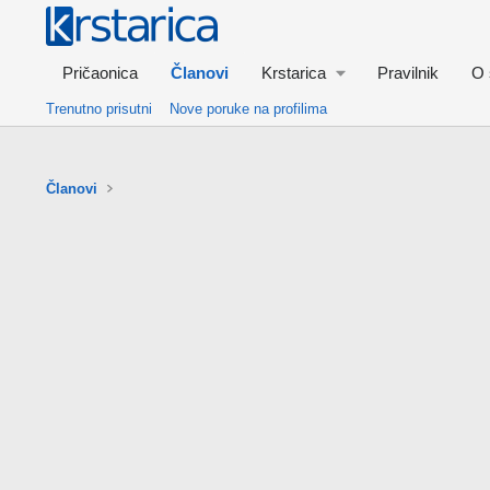
Pričaonica
Članovi
Krstarica
Pravilnik
O 
Trenutno prisutni
Nove poruke na profilima
Članovi