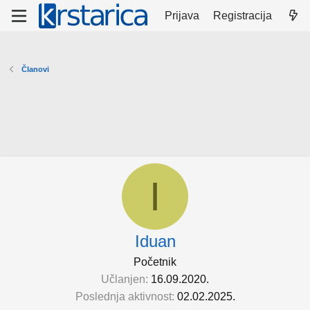
Prijava
Registracija
Članovi
I
Iduan
Početnik
Učlanjen
16.09.2020.
Poslednja aktivnost
02.02.2025.