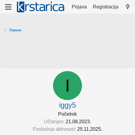
Prijava
Registracija
Članovi
I
iggy5
Početnik
Učlanjen
21.08.2023.
Poslednja aktivnost
25.11.2025.