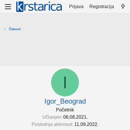
Prijava
Registracija
Članovi
I
Igor_Beograd
Početnik
Učlanjen
06.08.2021.
Poslednja aktivnost
11.09.2022.