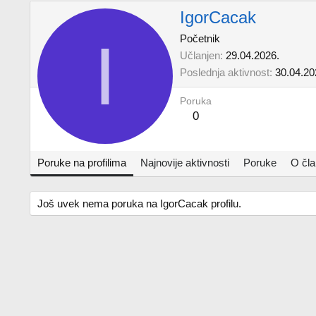
IgorCacak
I
Početnik
Učlanjen
29.04.2026.
Poslednja aktivnost
30.04.20
Poruka
0
Poruke na profilima
Najnovije aktivnosti
Poruke
O čl
Još uvek nema poruka na IgorCacak profilu.