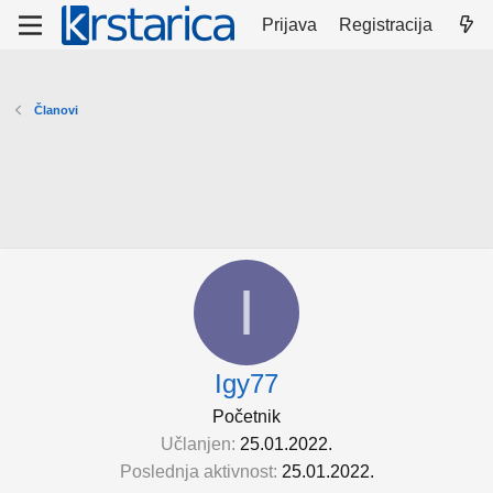
Prijava
Registracija
Članovi
I
Igy77
Početnik
Učlanjen
25.01.2022.
Poslednja aktivnost
25.01.2022.