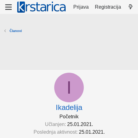
Prijava
Registracija
Članovi
I
Ikadelija
Početnik
Učlanjen
25.01.2021.
Poslednja aktivnost
25.01.2021.