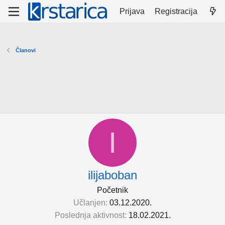
Prijava
Registracija
Članovi
I
ilijaboban
Početnik
Učlanjen
03.12.2020.
Poslednja aktivnost
18.02.2021.