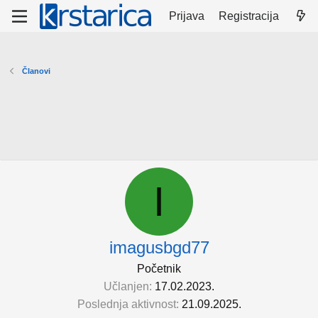
Prijava
Registracija
Članovi
I
imagusbgd77
Početnik
Učlanjen
17.02.2023.
Poslednja aktivnost
21.09.2025.