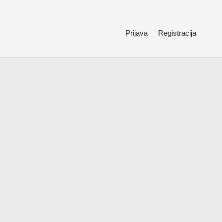
Prijava
Registracija