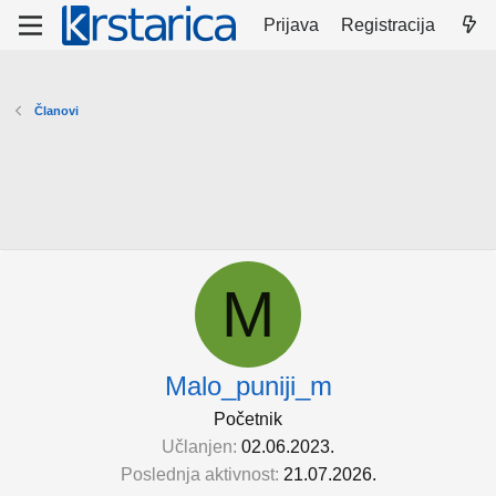
Prijava
Registracija
Članovi
M
Malo_puniji_m
Početnik
Učlanjen
02.06.2023.
Poslednja aktivnost
21.07.2026.