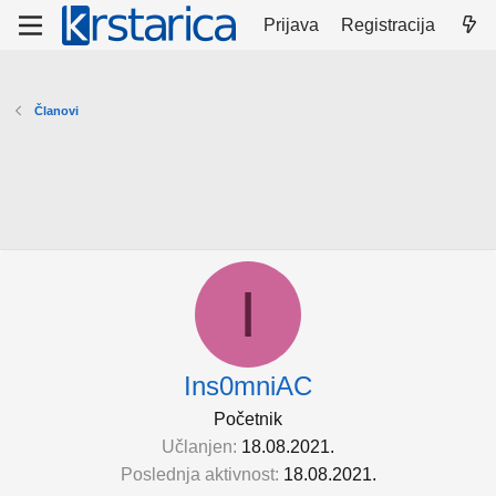
Prijava
Registracija
Članovi
I
Ins0mniAC
Početnik
Učlanjen
18.08.2021.
Poslednja aktivnost
18.08.2021.