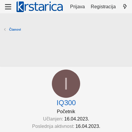
Prijava
Registracija
Članovi
I
IQ300
Početnik
Učlanjen
16.04.2023.
Poslednja aktivnost
16.04.2023.