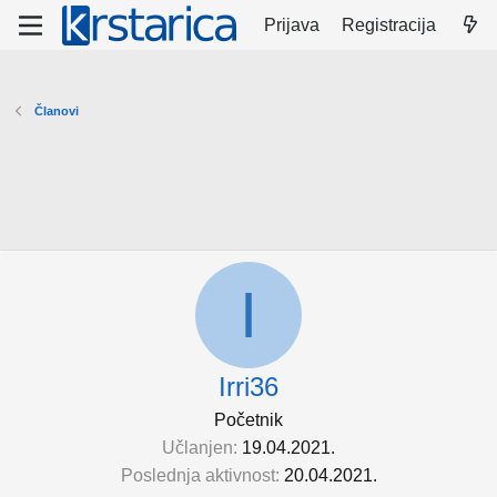
Prijava
Registracija
Članovi
I
Irri36
Početnik
Učlanjen
19.04.2021.
Poslednja aktivnost
20.04.2021.