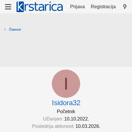
Prijava
Registracija
Članovi
I
Isidora32
Početnik
Učlanjen
10.10.2022.
Poslednja aktivnost
10.03.2026.