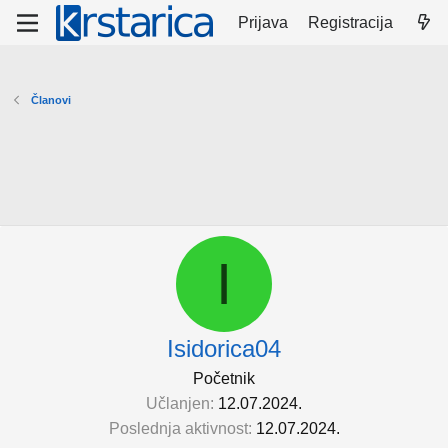
Prijava
Registracija
Članovi
I
Isidorica04
Početnik
Učlanjen
12.07.2024.
Poslednja aktivnost
12.07.2024.