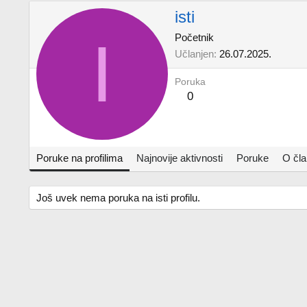
isti
I
Početnik
Učlanjen
26.07.2025.
Poruka
0
Poruke na profilima
Najnovije aktivnosti
Poruke
O čl
Još uvek nema poruka na isti profilu.