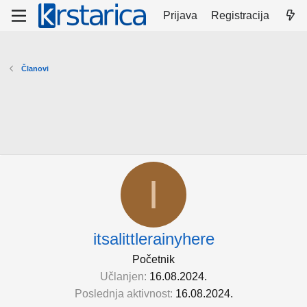
Prijava
Registracija
Članovi
I
itsalittlerainyhere
Početnik
Učlanjen
16.08.2024.
Poslednja aktivnost
16.08.2024.