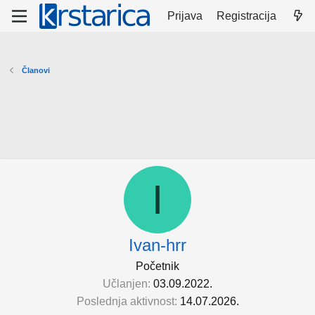
Prijava
Registracija
Članovi
I
Ivan-hrr
Početnik
Učlanjen
03.09.2022.
Poslednja aktivnost
14.07.2026.